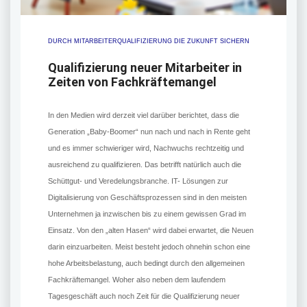
DURCH MITARBEITERQUALIFIZIERUNG DIE ZUKUNFT SICHERN
Qualifizierung neuer Mitarbeiter in
Zeiten von Fachkräftemangel
In den Medien wird derzeit viel darüber berichtet, dass die
Generation „Baby-Boomer“ nun nach und nach in Rente geht
und es immer schwieriger wird, Nachwuchs rechtzeitig und
ausreichend zu qualifizieren. Das betrifft natürlich auch die
Schüttgut- und Veredelungsbranche. IT- Lösungen zur
Digitalisierung von Geschäftsprozessen sind in den meisten
Unternehmen ja inzwischen bis zu einem gewissen Grad im
Einsatz. Von den „alten Hasen“ wird dabei erwartet, die Neuen
darin einzuarbeiten. Meist besteht jedoch ohnehin schon eine
hohe Arbeitsbelastung, auch bedingt durch den allgemeinen
Fachkräftemangel. Woher also neben dem laufendem
Tagesgeschäft auch noch Zeit für die Qualifizierung neuer