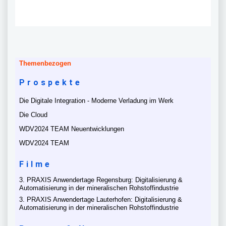
Themenbezogen
Prospekte
Die Digitale Integration - Moderne Verladung im Werk
Die Cloud
WDV2024 TEAM Neuentwicklungen
WDV2024 TEAM
Filme
3. PRAXIS Anwendertage Regensburg: Digitalisierung &
Automatisierung in der mineralischen Rohstoffindustrie
3. PRAXIS Anwendertage Lauterhofen: Digitalisierung &
Automatisierung in der mineralischen Rohstoffindustrie