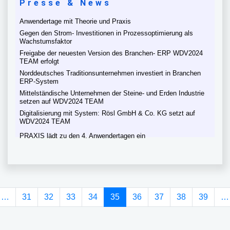
Presse & News
Anwendertage mit Theorie und Praxis
Gegen den Strom- Investitionen in Prozessoptimierung als
Wachstumsfaktor
Freigabe der neuesten Version des Branchen- ERP WDV2024
TEAM erfolgt
Norddeutsches Traditionsunternehmen investiert in Branchen
ERP-System
Mittelständische Unternehmen der Steine- und Erden Industrie
setzen auf WDV2024 TEAM
Digitalisierung mit System: Rösl GmbH & Co. KG setzt auf
WDV2024 TEAM
PRAXIS lädt zu den 4. Anwendertagen ein
(current)
…
31
32
33
34
35
36
37
38
39
…