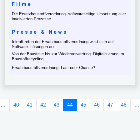
Filme
Die Ersatzbaustoffverordnung- softwareseitige Umsetzung aller
involvierten Prozesse
Presse & News
Inkrafttreten der Ersatzbaustoffverordnung wirkt sich auf
Software- Lösungen aus
Von der Baustelle bis zur Wiederverwertung: Digitalisierung im
Baustoffrecycling
Ersatzbaustoffverordnung: Last oder Chance?
(current)
…
40
41
42
43
44
45
46
47
48
…