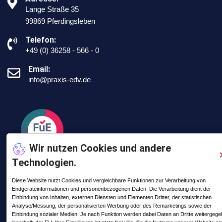
Lange Straße 35
99869 Pferdingsleben
Telefon:
+49 (0) 36258 - 566 - 0
Email:
info@praxis-edv.de
Wir nutzen Cookies und andere
Technologien.
Diese Website nutzt Cookies und vergleichbare Funktionen zur Verarbeitung von
Endgeräteinformationen und personenbezogenen Daten. Die Verarbeitung dient der
Letzte Posts
Einbindung von Inhalten, externen Diensten und Elementen Dritter, der statistischen
Analyse/Messung, der personalisierten Werbung oder des Remarketings sowie der
Einbindung sozialer Medien. Je nach Funktion werden dabei Daten an Dritte weitergeg