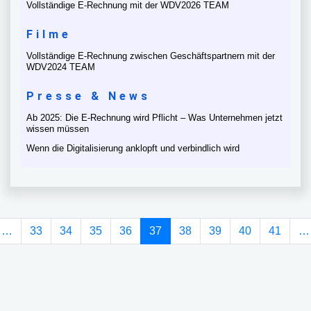
Vollständige E-Rechnung mit der WDV2026 TEAM
Filme
Vollständige E-Rechnung zwischen Geschäftspartnern mit der
WDV2024 TEAM
Presse & News
Ab 2025: Die E-Rechnung wird Pflicht – Was Unternehmen jetzt
wissen müssen
Wenn die Digitalisierung anklopft und verbindlich wird
(current)
…
33
34
35
36
37
38
39
40
41
…