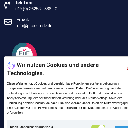
Telefon:
+49 (0) 36258 - 566 - 0
Email:
info@praxis-edv.de
Wir nutzen Cookies und andere
Technologien.
Diese Website nutzt Cookies und vergleichbare Funktionen zur Verarbeitung von
Endgeräteinformationen und personenbezogenen Daten. Die Verarbeitung dient der
Letzte Posts
Einbindung von Inhalten, externen Diensten und Elementen Dritter, der statistischen
Analyse/Messung, der personalisierten Werbung oder des Remarketings sowie der
Einbindung sozialer Medien. Je nach Funktion werden dabei Daten an Dritte weitergeg
Mit PRAXIS auf Zeitreise mitten im
innerhalb der EU. Ihre Einwilligung ist stets freiwillig, für die Nutzung unserer Website ni
Steinbruch - steinexpo 2026
erforderlich.
13. Mai 2026 11:56
Techn. Unbedingt erforderlich &