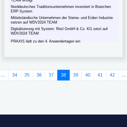
TEAM erfolgt
Norddeutsches Traditionsunternehmen investiert in Branchen
ERP-System
Mittelständische Unternehmen der Steine- und Erden Industrie
setzen auf WDV2024 TEAM
Digitalisierung mit System: Rösl GmbH & Co. KG setzt auf
WDV2024 TEAM
PRAXIS lädt zu den 4. Anwendertagen ein
(current)
…
34
35
36
37
38
39
40
41
42
…